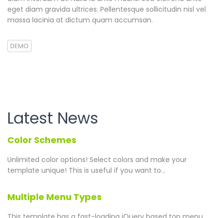
eget diam gravida ultrices. Pellentesque sollicitudin nisl vel
massa lacinia at dictum quam accumsan.
DEMO
Latest News
Color Schemes
Unlimited color options!
Select colors and make your
template unique! This is useful if you want to...
Multiple Menu Types
This template has a fast-loading jQuery based top menu