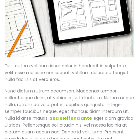
Duis autem vel eum iriure dolor in hendrerit in vulputate
velit esse molestie consequat, vel illum dolore eu feugiat
nulla facilisis at vero eros.
Nunc dictum rutrum accumsan. Maecenas tempor
pellentesque dolor, ut vehicula justo luctus a. Nullam neque
nulla, rutrum ac volutpat in, dapibus quis justo. Integer
semper faucibus neque, eget rhoncus diam interdum ut.
Nulla id ante mauris.
Sed eleifend ante
eget diam gravida
ultrices. Pellentesque sollicitudin nisl vel massa lacinia at
dictum quam accumsan. Donec id velit urna. Praesent
gravida lacus in ante hendrerit eget vehicula metus