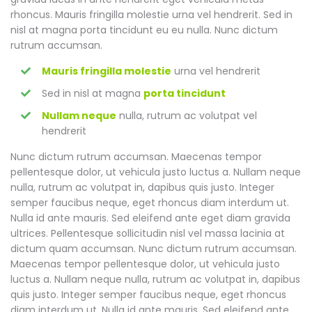
rhoncus. Mauris fringilla molestie urna vel hendrerit. Sed in
nisl at magna porta tincidunt eu eu nulla. Nunc dictum
rutrum accumsan.
Mauris fringilla molestie
urna vel hendrerit
Sed in nisl at magna
porta tincidunt
Nullam neque
nulla, rutrum ac volutpat vel
hendrerit
Nunc dictum rutrum accumsan. Maecenas tempor
pellentesque dolor, ut vehicula justo luctus a. Nullam neque
nulla, rutrum ac volutpat in, dapibus quis justo. Integer
semper faucibus neque, eget rhoncus diam interdum ut.
Nulla id ante mauris. Sed eleifend ante eget diam gravida
ultrices. Pellentesque sollicitudin nisl vel massa lacinia at
dictum quam accumsan. Nunc dictum rutrum accumsan.
Maecenas tempor pellentesque dolor, ut vehicula justo
luctus a. Nullam neque nulla, rutrum ac volutpat in, dapibus
quis justo. Integer semper faucibus neque, eget rhoncus
diam interdum ut. Nulla id ante mauris. Sed eleifend ante