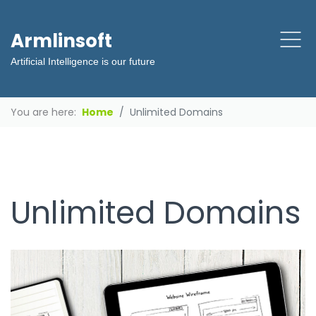
Armlinsoft
Artificial Intelligence is our future
You are here:
Home
Unlimited Domains
Unlimited Domains