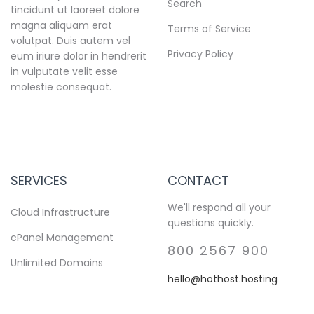
Search
tincidunt ut laoreet dolore
magna aliquam erat
Terms of Service
volutpat. Duis autem vel
Privacy Policy
eum iriure dolor in hendrerit
in vulputate velit esse
molestie consequat.
SERVICES
CONTACT
We'll respond all your
Cloud Infrastructure
questions quickly.
cPanel Management
800 2567 900
Unlimited Domains
hello@hothost.hosting